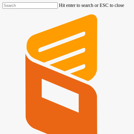
Hit enter to search or ESC to close