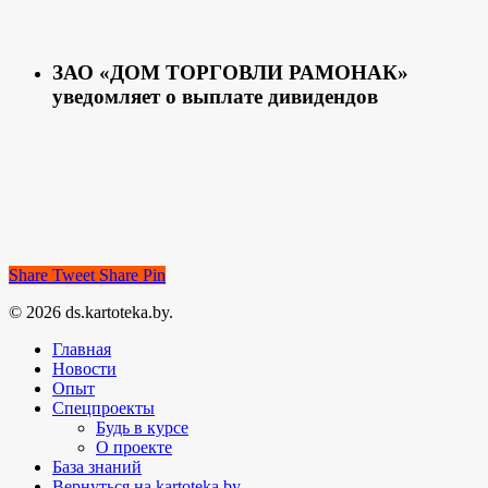
ЗАО «ДОМ ТОРГОВЛИ РАМОНАК»
уведомляет о выплате дивидендов
Share
Tweet
Share
Pin
© 2026 ds.kartoteka.by.
Главная
Новости
Опыт
Спецпроекты
Будь в курсе
О проекте
База знаний
Вернуться на kartoteka.by