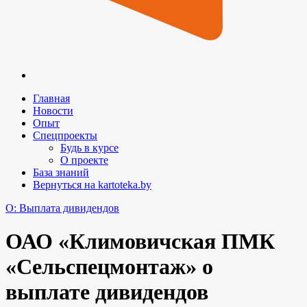
Главная
Новости
Опыт
Спецпроекты
Будь в курсе
О проекте
База знаний
Вернуться на kartoteka.by
O: Выплата дивидендов
ОАО «Климовичская ПМК
«Сельспецмонтаж» о
выплате дивидендов