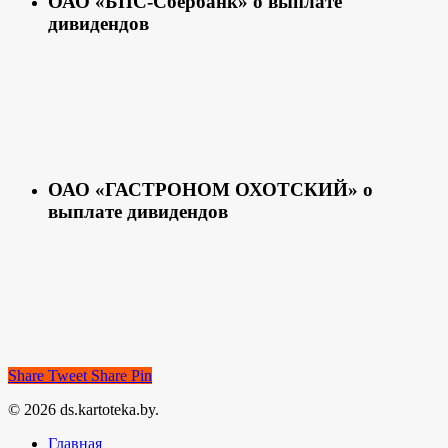
ОАО «БПС-Сбербанк» о выплате
дивидендов
ОАО «ГАСТРОНОМ ОХОТСКИЙ» о
выплате дивидендов
Share
Tweet
Share
Pin
© 2026 ds.kartoteka.by.
Главная