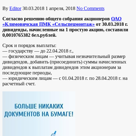
By
Editor
30.03.2018
1 апреля, 2018
No Comments
Согласно решению общего собрания акционеров
ОАО
«Климовичская ПМК «Сельспецмонтаж»
от 30.03.2018 г.
дивиденды, начисленные на 1 простую акцию, составили
0,0010765382 бел.рублей.
Срок и порядок выплаты:
— государству — до 22.04.2018 г.,
— физическим лицам — учитывая незначительный размер
дивидендов, добавить (присоединить) суммы начисленных
дивидендов к выплатам дивидендов этим акционерам за
последующие периоды,
— юридическим лицам — с 01.04.2018 г. по 28.04.2018 г. на
расчетный счет.