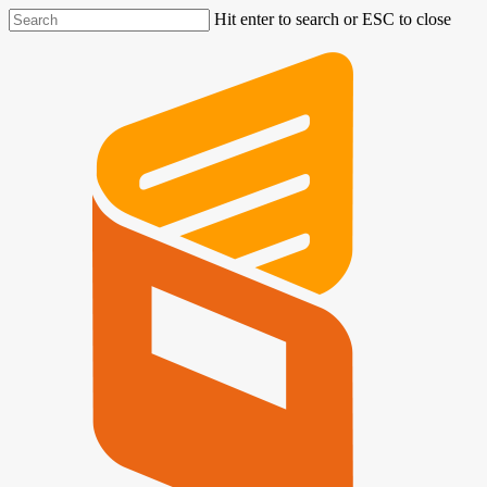
Hit enter to search or ESC to close