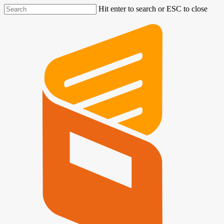
Hit enter to search or ESC to close