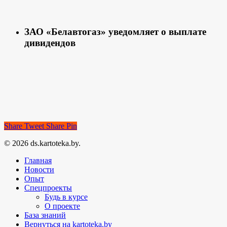
ЗАО «Белавтогаз» уведомляет о выплате
дивидендов
Share
Tweet
Share
Pin
© 2026 ds.kartoteka.by.
Главная
Новости
Опыт
Спецпроекты
Будь в курсе
О проекте
База знаний
Вернуться на kartoteka.by