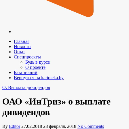
Главная
Новости
Опыт
Спецпроекты
Будь в курсе
О проекте
База знаний
Вернуться на kartoteka.by
O: Выплата дивидендов
ОАО «ИнТриз» о выплате
дивидендов
By
Editor
27.02.2018
28 февраля, 2018
No Comments