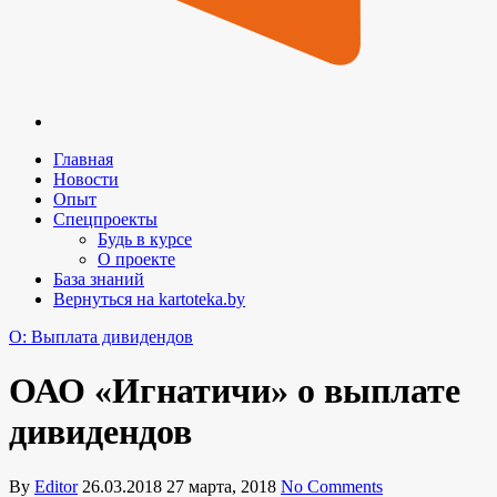
Главная
Новости
Опыт
Спецпроекты
Будь в курсе
О проекте
База знаний
Вернуться на kartoteka.by
O: Выплата дивидендов
ОАО «Игнатичи» о выплате
дивидендов
By
Editor
26.03.2018
27 марта, 2018
No Comments