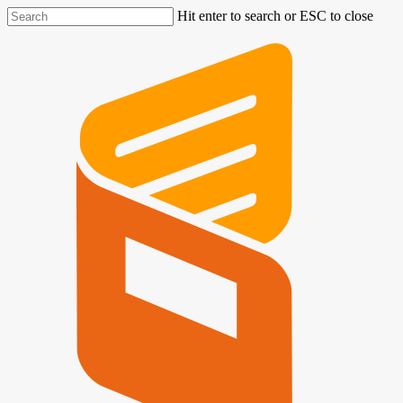
Hit enter to search or ESC to close