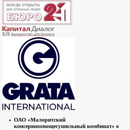
ОАО «Малоритский
консервноовощесушильный комбинат» о