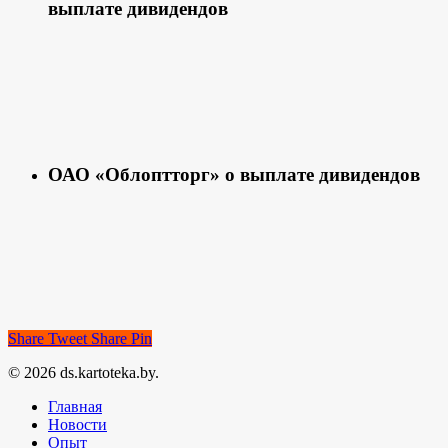
выплате дивидендов
ОАО «Облоптторг» о выплате дивидендов
Share
Tweet
Share
Pin
© 2026 ds.kartoteka.by.
Главная
Новости
Опыт