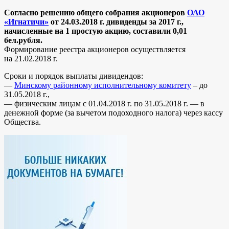
Согласно решению общего собрания акционеров
ОАО
«Игнатичи»
от 24.03.2018 г. дивиденды за 2017 г.,
начисленные на 1 простую акцию, составили 0,01
бел.рубля.
Формирование реестра акционеров осуществляется
на 21.02.2018 г.
Сроки и порядок выплаты дивидендов:
—
Минскому районному исполнительному комитету
– до
31.05.2018 г.,
— физическим лицам с 01.04.2018 г. по 31.05.2018 г. — в
денежной форме (за вычетом подоходного налога) через кассу
Общества.