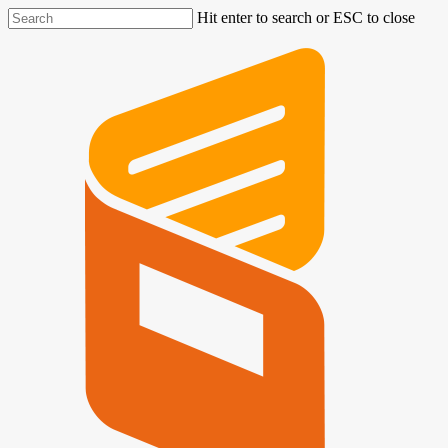
Hit enter to search or ESC to close