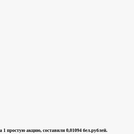
а 1 простую акцию, составили 0,01094
бел.рублей.