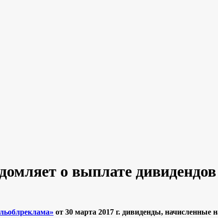
домляет о выплате дивидендов
льоблреклама»
от 30 марта 2017 г. дивиденды, начисленные н