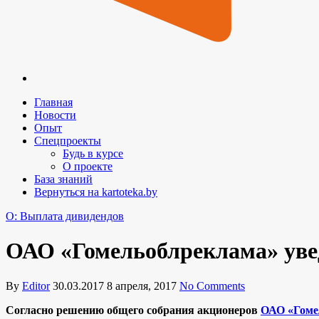
Главная
Новости
Опыт
Спецпроекты
Будь в курсе
О проекте
База знаний
Вернуться на kartoteka.by
O: Выплата дивидендов
ОАО «Гомельоблреклама» уве
By
Editor
30.03.2017
8 апреля, 2017
No Comments
Согласно решению общего собрания акционеров
ОАО «Гоме