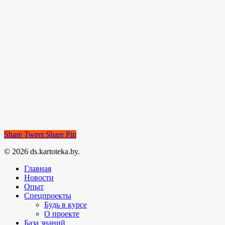
Share
Tweet
Share
Pin
© 2026 ds.kartoteka.by.
Главная
Новости
Опыт
Спецпроекты
Будь в курсе
О проекте
База знаний