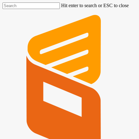
Hit enter to search or ESC to close