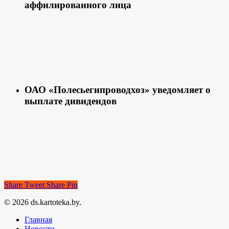
аффилированного лица
ОАО «Полесьегипроводхоз» уведомляет о
выплате дивидендов
Share
Tweet
Share
Pin
© 2026 ds.kartoteka.by.
Главная
Новости