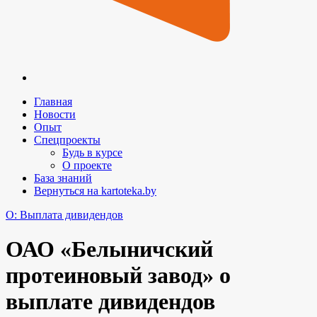
Главная
Новости
Опыт
Спецпроекты
Будь в курсе
О проекте
База знаний
Вернуться на kartoteka.by
O: Выплата дивидендов
ОАО «Белыничский
протеиновый завод» о
выплате дивидендов