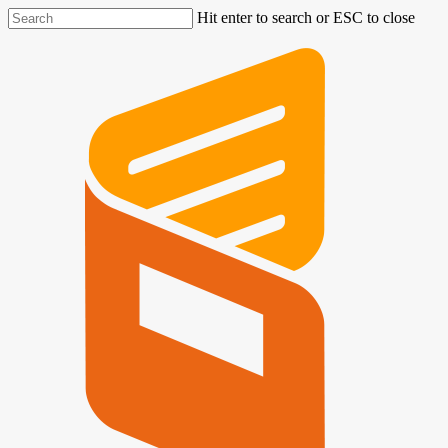
Hit enter to search or ESC to close