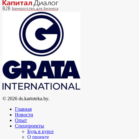
© 2026 ds.kartoteka.by.
Главная
Новости
Опыт
Спецпроекты
Будь в курсе
О проекте