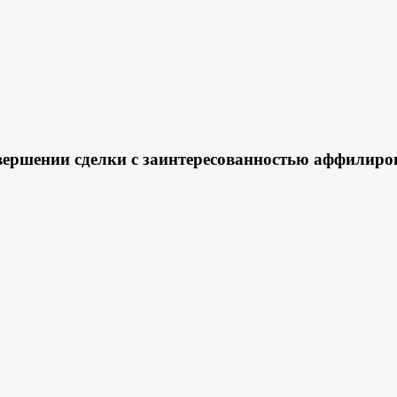
ршении сделки с заинтересованностью аффилиро