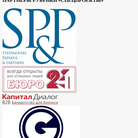
ПАРТНЕРЫ РУБРИКИ «СПЕЦПРОЕКТЫ»