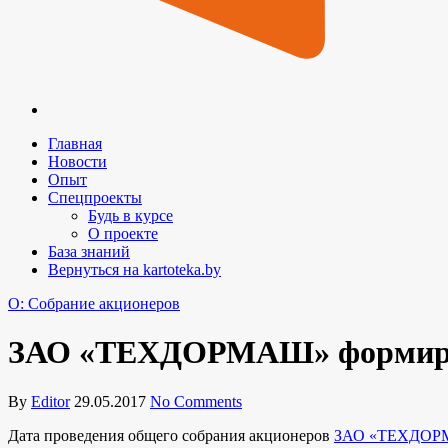
Главная
Новости
Опыт
Спецпроекты
Будь в курсе
О проекте
База знаний
Вернуться на kartoteka.by
O: Собрание акционеров
ЗАО «ТЕХДОРМАШ» формируе
By
Editor
29.05.2017
No Comments
Дата проведения общего собрания акционеров
ЗАО «ТЕХДО