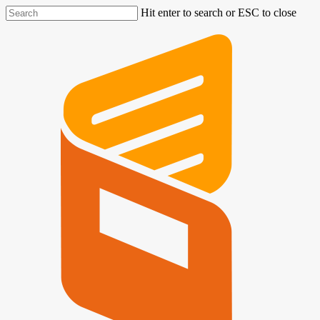
Hit enter to search or ESC to close