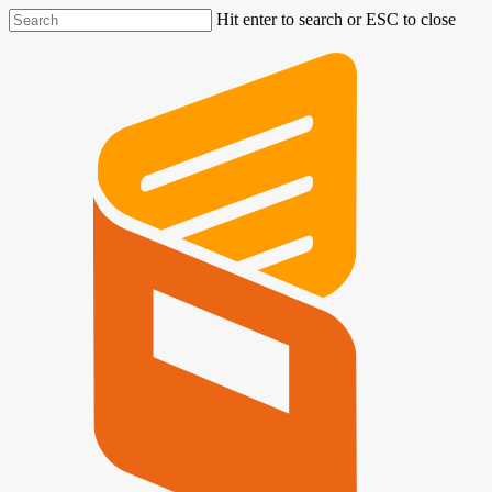
Hit enter to search or ESC to close