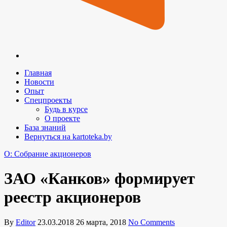
Главная
Новости
Опыт
Спецпроекты
Будь в курсе
О проекте
База знаний
Вернуться на kartoteka.by
O: Собрание акционеров
ЗАО «Канков» формирует
реестр акционеров
By
Editor
23.03.2018
26 марта, 2018
No Comments