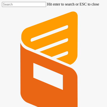
Hit enter to search or ESC to close