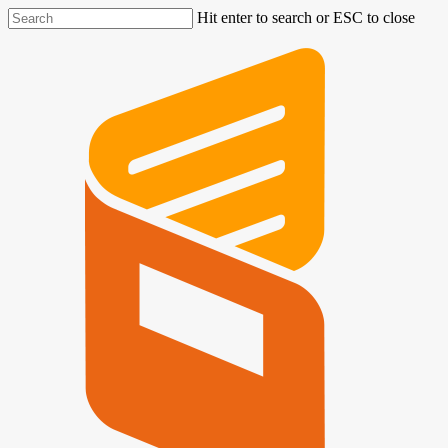
Hit enter to search or ESC to close