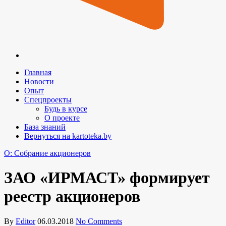
Главная
Новости
Опыт
Спецпроекты
Будь в курсе
О проекте
База знаний
Вернуться на kartoteka.by
O: Собрание акционеров
ЗАО «ИРМАСТ» формирует
реестр акционеров
By
Editor
06.03.2018
No Comments