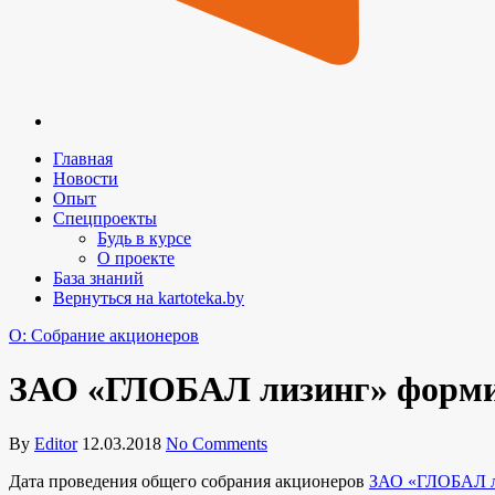
Главная
Новости
Опыт
Спецпроекты
Будь в курсе
О проекте
База знаний
Вернуться на kartoteka.by
O: Собрание акционеров
ЗАО «ГЛОБАЛ лизинг» формир
By
Editor
12.03.2018
No Comments
Дата проведения общего собрания акционеров
ЗАО «ГЛОБАЛ л