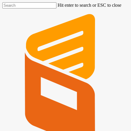
Hit enter to search or ESC to close