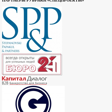
ПАРТНЕРЫ РУБРИКИ «СПЕЦПРОЕКТЫ»