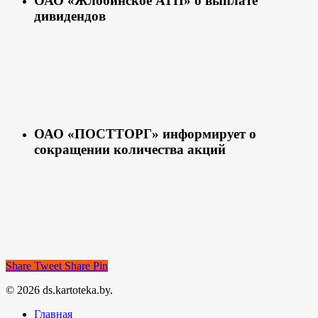
ОАО «Жлобинское АТП» о выплате
дивидендов
ОАО «ПОСТТОРГ» информирует о
сокращении количества акций
Share
Tweet
Share
Pin
© 2026 ds.kartoteka.by.
Главная