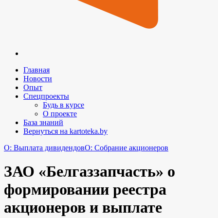
Главная
Новости
Опыт
Спецпроекты
Будь в курсе
О проекте
База знаний
Вернуться на kartoteka.by
O: Выплата дивидендов
O: Собрание акционеров
ЗАО «Белгаззапчасть» о
формировании реестра
акционеров и выплате