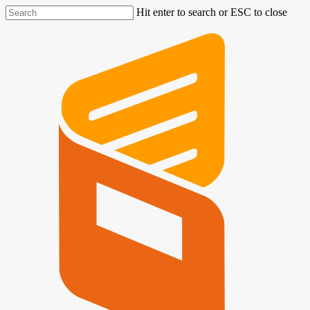
Hit enter to search or ESC to close