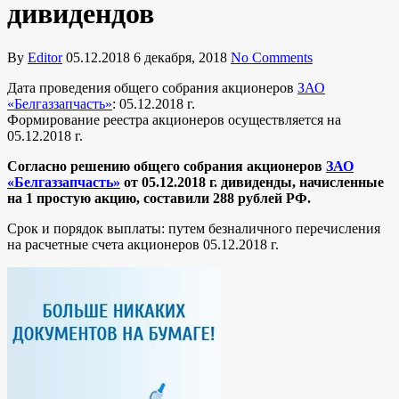
дивидендов
By
Editor
05.12.2018
6 декабря, 2018
No Comments
Дата проведения общего собрания акционеров
ЗАО
«Белгаззапчасть»
: 05.12.2018 г.
Формирование реестра акционеров осуществляется на
05.12.2018 г.
Согласно решению общего собрания акционеров
ЗАО
«Белгаззапчасть»
от 05.12.2018 г. дивиденды, начисленные
на 1 простую акцию, составили 288 рублей РФ.
Срок и порядок выплаты: путем безналичного перечисления
на расчетные счета акционеров 05.12.2018 г.