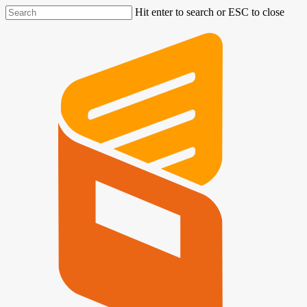
Hit enter to search or ESC to close