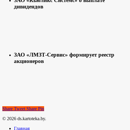
ЗАО «Кьюликс Системс» о выплате
дивидендов
ЗАО «ЛМЗТ-Сервис» формирует реестр
акционеров
Share
Tweet
Share
Pin
© 2026 ds.kartoteka.by.
Главная