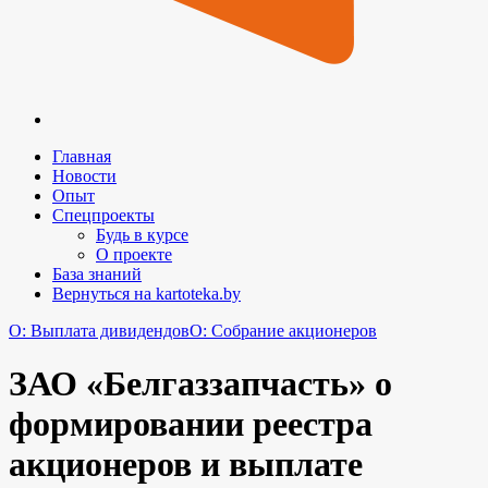
Главная
Новости
Опыт
Спецпроекты
Будь в курсе
О проекте
База знаний
Вернуться на kartoteka.by
O: Выплата дивидендов
O: Собрание акционеров
ЗАО «Белгаззапчасть» о
формировании реестра
акционеров и выплате