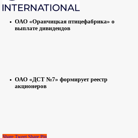
ОАО «Оранчицкая птицефабрика» о
выплате дивидендов
ОАО «ДСТ №7» формирует реестр
акционеров
Share
Tweet
Share
Pin