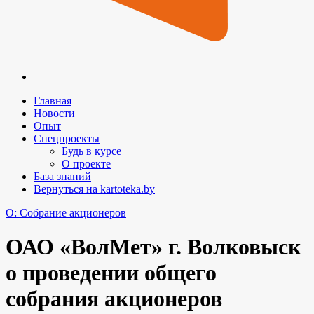
Главная
Новости
Опыт
Спецпроекты
Будь в курсе
О проекте
База знаний
Вернуться на kartoteka.by
O: Собрание акционеров
ОАО «ВолМет» г. Волковыск
о проведении общего
собрания акционеров