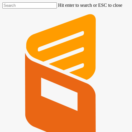
Hit enter to search or ESC to close