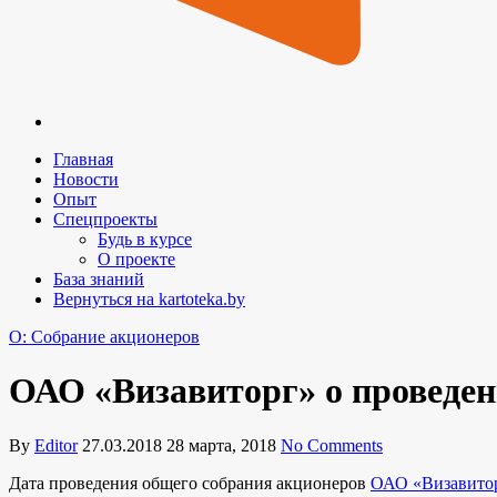
Главная
Новости
Опыт
Спецпроекты
Будь в курсе
О проекте
База знаний
Вернуться на kartoteka.by
O: Собрание акционеров
ОАО «Визавиторг» о проведен
By
Editor
27.03.2018
28 марта, 2018
No Comments
Дата проведения общего собрания акционеров
ОАО «Визавито