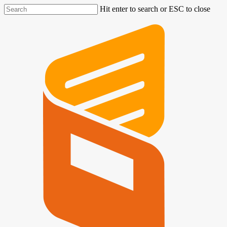
Hit enter to search or ESC to close