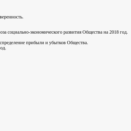
веренность.
ноза социально-экономического развития Общества на 2018 год.
распределение прибыли и убытков Общества.
од.