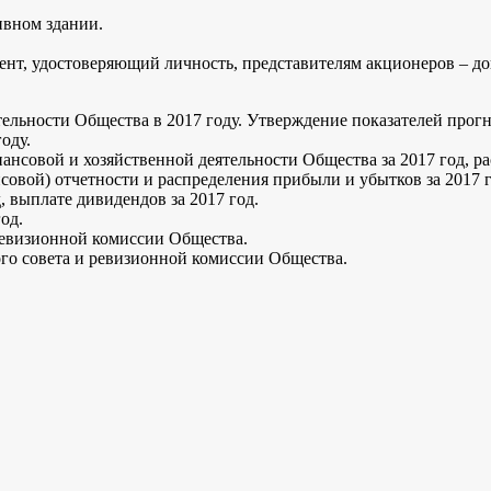
ивном здании.
ент, удостоверяющий личность, представителям акционеров – до
тельности Общества в 2017 году. Утверждение показателей прог
оду.
нансовой и хозяйственной деятельности Общества за 2017 год, 
совой) отчетности и распределения прибыли и убытков за 2017 г
, выплате дивидендов за 2017 год.
од.
 ревизионной комиссии Общества.
го совета и ревизионной комиссии Общества.