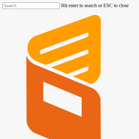
Hit enter to search or ESC to close