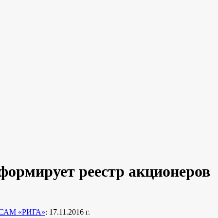
рмирует реестр акционеров
САМ «РИГА»
: 17.11.2016 г.