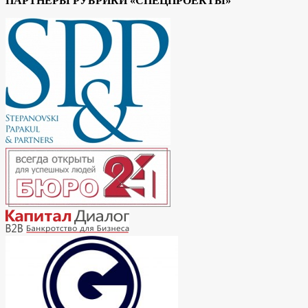
ПАРТНЕРЫ РУБРИКИ «СПЕЦПРОЕКТЫ»