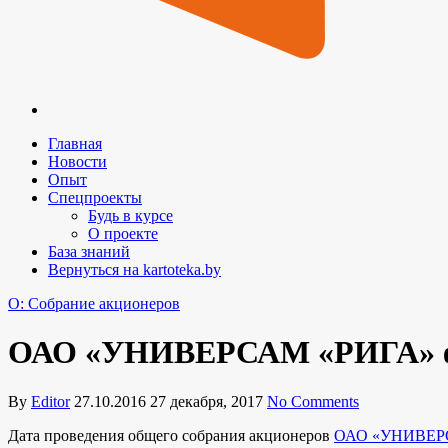
Главная
Новости
Опыт
Спецпроекты
Будь в курсе
О проекте
База знаний
Вернуться на kartoteka.by
O: Собрание акционеров
ОАО «УНИВЕРСАМ «РИГА» фо
By
Editor
27.10.2016
27 декабря, 2017
No Comments
Дата проведения общего собрания акционеров
ОАО «УНИВЕР