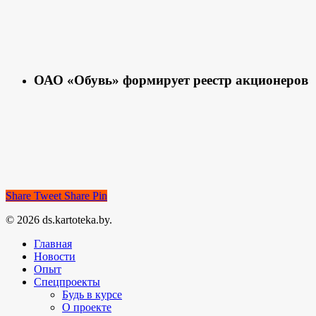
ОАО «Обувь» формирует реестр акционеров
Share
Tweet
Share
Pin
© 2026 ds.kartoteka.by.
Главная
Новости
Опыт
Спецпроекты
Будь в курсе
О проекте