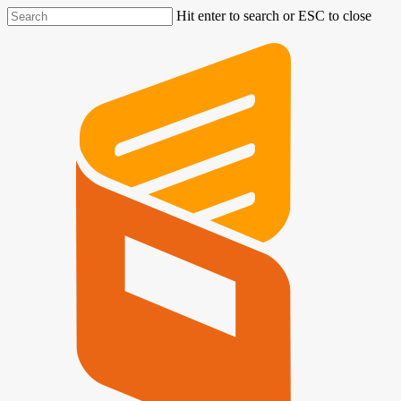
Hit enter to search or ESC to close