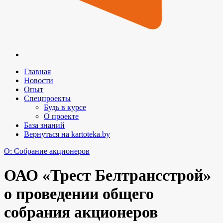
Главная
Новости
Опыт
Спецпроекты
Будь в курсе
О проекте
База знаний
Вернуться на kartoteka.by
O: Собрание акционеров
ОАО «Трест Белтрансстрой»
о проведении общего
собрания акционеров