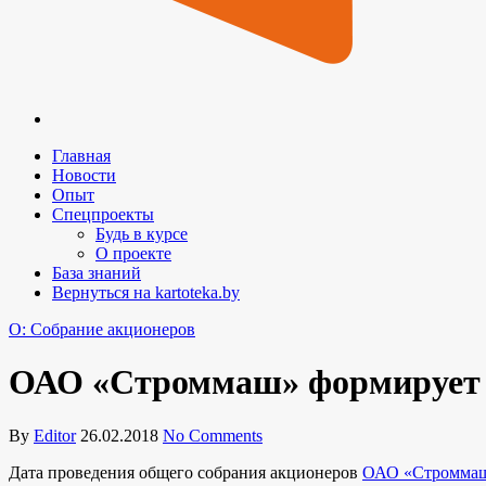
Главная
Новости
Опыт
Спецпроекты
Будь в курсе
О проекте
База знаний
Вернуться на kartoteka.by
O: Собрание акционеров
ОАО «Строммаш» формирует 
By
Editor
26.02.2018
No Comments
Дата проведения общего собрания акционеров
ОАО «Стромма