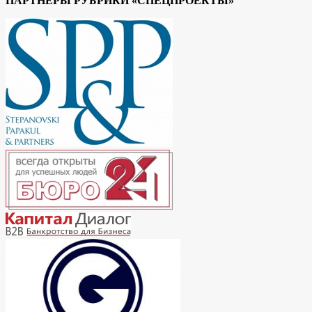
ПАРТНЕРЫ РУБРИКИ «СПЕЦПРОЕКТЫ»