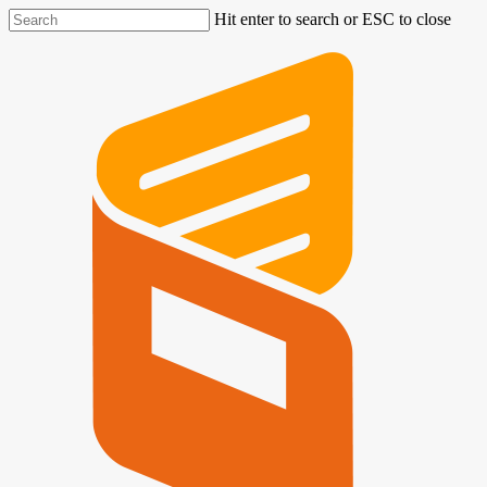
Hit enter to search or ESC to close