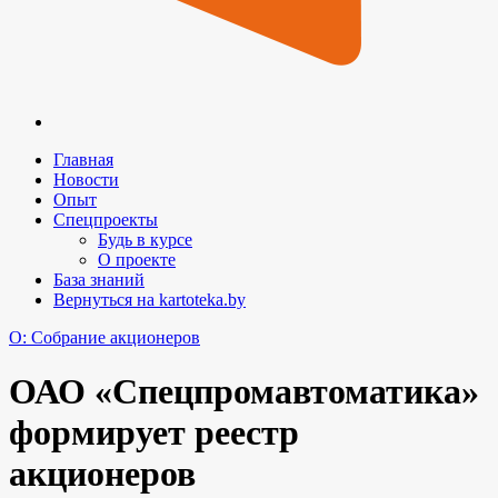
Главная
Новости
Опыт
Спецпроекты
Будь в курсе
О проекте
База знаний
Вернуться на kartoteka.by
O: Собрание акционеров
ОАО «Спецпромавтоматика»
формирует реестр
акционеров