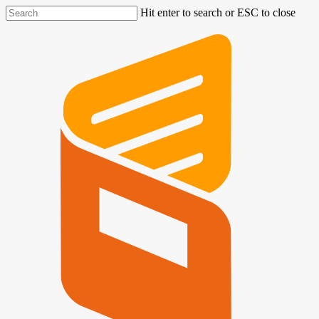
Hit enter to search or ESC to close