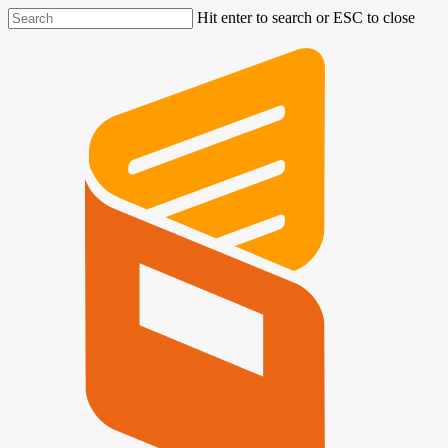
Hit enter to search or ESC to close