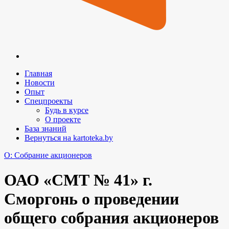
Главная
Новости
Опыт
Спецпроекты
Будь в курсе
О проекте
База знаний
Вернуться на kartoteka.by
O: Собрание акционеров
ОАО «СМТ № 41» г.
Сморгонь о проведении
общего собрания акционеров