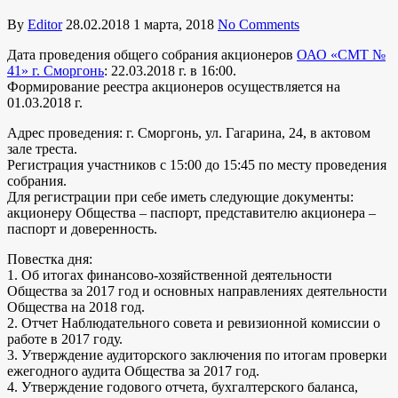
By
Editor
28.02.2018
1 марта, 2018
No Comments
Дата проведения общего собрания акционеров
ОАО «СМТ №
41» г. Сморгонь
: 22.03.2018 г. в 16:00.
Формирование реестра акционеров осуществляется на
01.03.2018 г.
Адрес проведения: г. Сморгонь, ул. Гагарина, 24, в актовом
зале треста.
Регистрация участников с 15:00 до 15:45 по месту проведения
собрания.
Для регистрации при себе иметь следующие документы:
акционеру Общества – паспорт, представителю акционера –
паспорт и доверенность.
Повестка дня:
1. Об итогах финансово-хозяйственной деятельности
Общества за 2017 год и основных направлениях деятельности
Общества на 2018 год.
2. Отчет Наблюдательного совета и ревизионной комиссии о
работе в 2017 году.
3. Утверждение аудиторского заключения по итогам проверки
ежегодного аудита Общества за 2017 год.
4. Утверждение годового отчета, бухгалтерского баланса,