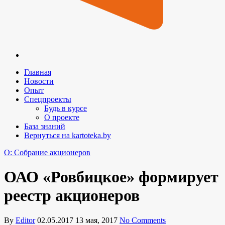
Главная
Новости
Опыт
Спецпроекты
Будь в курсе
О проекте
База знаний
Вернуться на kartoteka.by
O: Собрание акционеров
ОАО «Ровбицкое» формирует
реестр акционеров
By
Editor
02.05.2017
13 мая, 2017
No Comments