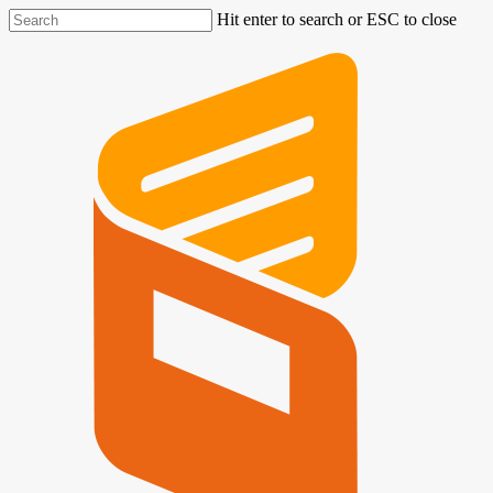
Hit enter to search or ESC to close