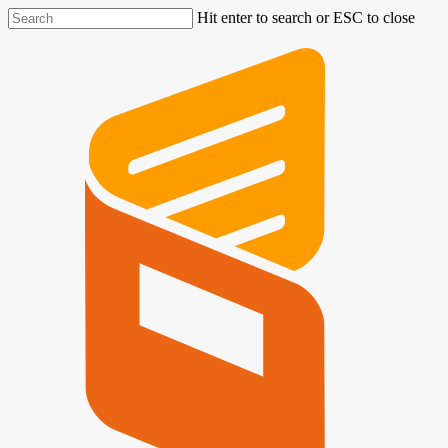
Hit enter to search or ESC to close