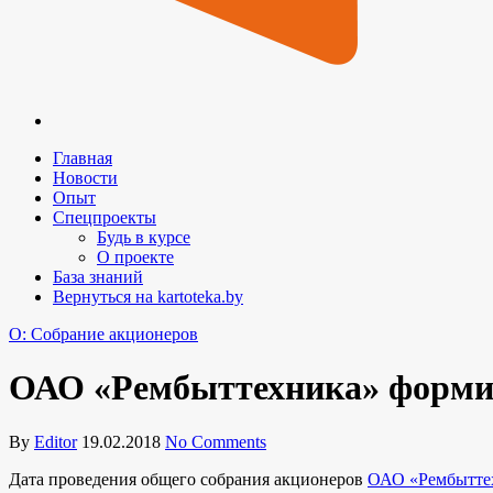
Главная
Новости
Опыт
Спецпроекты
Будь в курсе
О проекте
База знаний
Вернуться на kartoteka.by
O: Собрание акционеров
ОАО «Рембыттехника» формир
By
Editor
19.02.2018
No Comments
Дата проведения общего собрания акционеров
ОАО «Рембытте