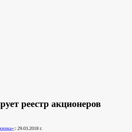
ует реестр акционеров
хника»
:: 29.03.2018 г.