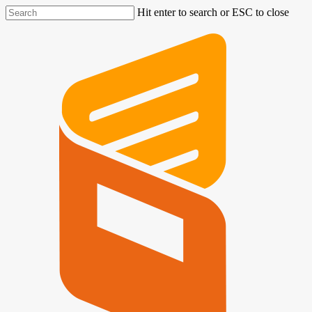
Hit enter to search or ESC to close