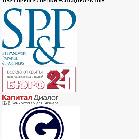
ПАРТНЕРЫ РУБРИКИ «СПЕЦПРОЕКТЫ»