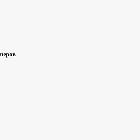
неров