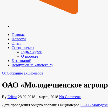
Главная
Новости
Опыт
Спецпроекты
Будь в курсе
О проекте
База знаний
Вернуться на kartoteka.by
O: Собрание акционеров
ОАО «Молодечненское агропр
By
Editor
28.02.2018
1 марта, 2018
No Comments
Дата проведения общего собрания акционеров
ОАО «Молодечне