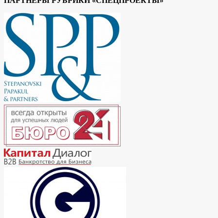
ПАРТНЕРЫ РУБРИКИ «СПЕЦПРОЕКТЫ»