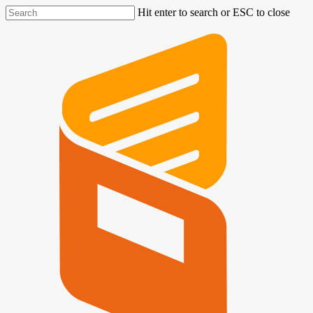
Hit enter to search or ESC to close