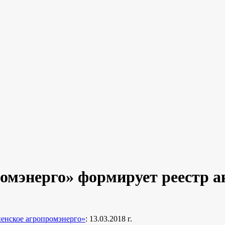
омэнерго» формирует реестр а
нское агропромэнерго»
: 13.03.2018 г.