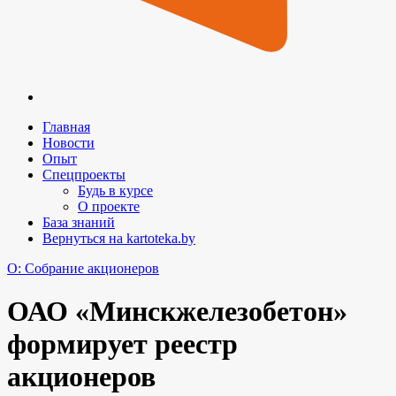
Главная
Новости
Опыт
Спецпроекты
Будь в курсе
О проекте
База знаний
Вернуться на kartoteka.by
O: Собрание акционеров
ОАО «Минскжелезобетон»
формирует реестр
акционеров