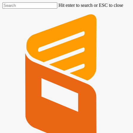
Hit enter to search or ESC to close