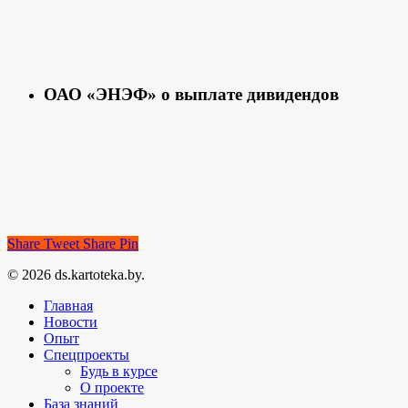
ОАО «ЭНЭФ» о выплате дивидендов
Share
Tweet
Share
Pin
© 2026 ds.kartoteka.by.
Главная
Новости
Опыт
Спецпроекты
Будь в курсе
О проекте
База знаний