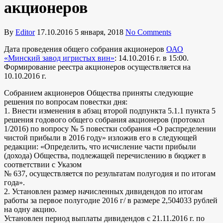
акционеров
By
Editor
17.10.2016
5 января, 2018
No Comments
Дата проведения общего собрания акционеров
ОАО
«Минский завод игристых вин»
: 14.10.2016 г. в 15:00.
Формирование реестра акционеров осуществляется на
10.10.2016 г.
Собранием акционеров Общества приняты следующие
решения по вопросам повестки дня:
1. Внести изменения в абзац второй подпункта 5.1.1 пункта 5
решения годового общего собрания акционеров (протокол
1/2016) по вопросу № 5 повестки собрания «О распределении
чистой прибыли в 2016 году» изложив его в следующей
редакции: «Определить, что исчисление части прибыли
(дохода) Общества, подлежащей перечислению в бюджет в
соответствии с Указом
№ 637, осуществляется по результатам полугодия и по итогам
года».
2. Установлен размер начисленных дивидендов по итогам
работы за первое полугодие 2016 г/ в размере 2,504033 рублей
на одну акцию.
Установлен период выплаты дивидендов с 21.11.2016 г. по