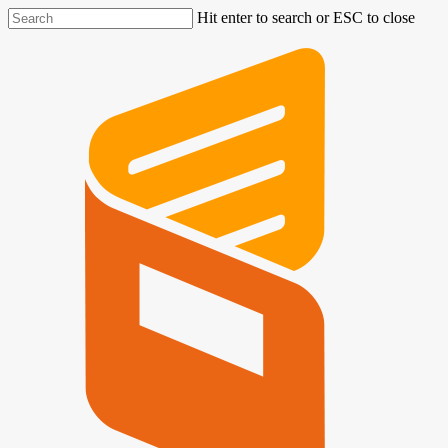
Hit enter to search or ESC to close