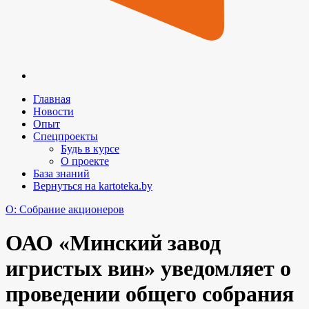
Главная
Новости
Опыт
Спецпроекты
Будь в курсе
О проекте
База знаний
Вернуться на kartoteka.by
O: Собрание акционеров
ОАО «Минский завод
игристых вин» уведомляет о
проведении общего собрания