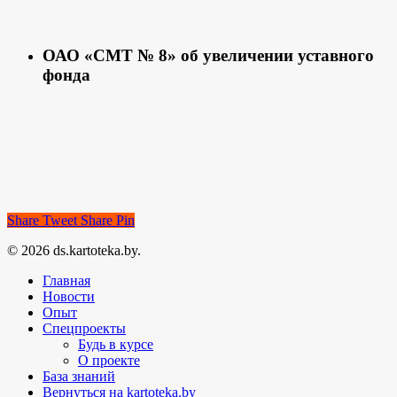
ОАО «СМТ № 8» об увеличении уставного
фонда
Share
Tweet
Share
Pin
© 2026 ds.kartoteka.by.
Главная
Новости
Опыт
Спецпроекты
Будь в курсе
О проекте
База знаний
Вернуться на kartoteka.by