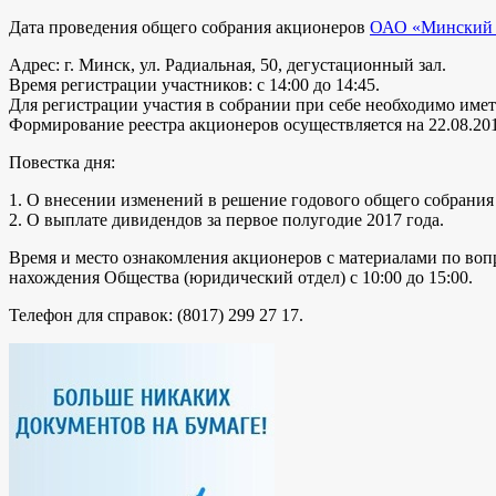
Дата проведения общего собрания акционеров
ОАО «Минский з
Адрес: г. Минск, ул. Радиальная, 50, дегустационный зал.
Время регистрации участников: с 14:00 до 14:45.
Для регистрации участия в собрании при себе необходимо имет
Формирование реестра акционеров осуществляется на 22.08.201
Повестка дня:
1. О внесении изменений в решение годового общего собрания
2. О выплате дивидендов за первое полугодие 2017 года.
Время и место ознакомления акционеров с материалами по вопрос
нахождения Общества (юридический отдел) с 10:00 до 15:00.
Телефон для справок: (8017) 299 27 17.