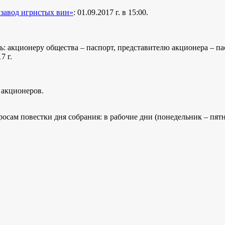
авод игристых вин»
: 01.09.2017 г. в 15:00.
ь: акционеру общества – паспорт, представителю акционера – па
7 г.
 акционеров.
ам повестки дня собрания: в рабочие дни (понедельник – пятница