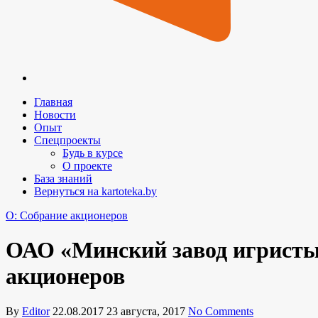
Главная
Новости
Опыт
Спецпроекты
Будь в курсе
О проекте
База знаний
Вернуться на kartoteka.by
O: Собрание акционеров
ОАО «Минский завод игристых
акционеров
By
Editor
22.08.2017
23 августа, 2017
No Comments