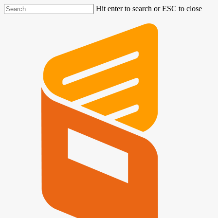
Hit enter to search or ESC to close