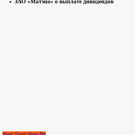
ЗАО «Матэна» о выплате дивидендов
Share
Tweet
Share
Pin