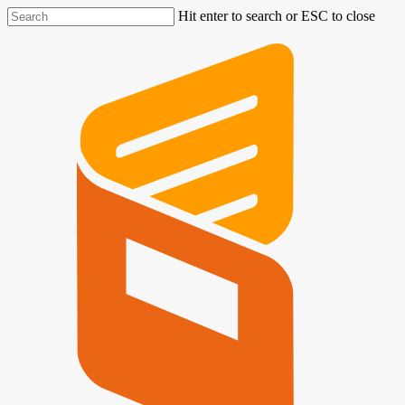
Hit enter to search or ESC to close