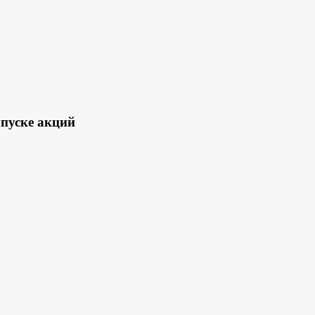
пуске акций