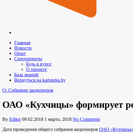
Главная
Новости
Опыт
Спецпроекты
Будь в курсе
О проекте
База знаний
Вернуться на kartoteka.by
O: Собрание акционеров
ОАО «Кухчицы» формирует ре
By
Editor
09.02.2018
1 марта, 2018
No Comments
Дата проведения общего собрания акционеров
ОАО «Кухчицы