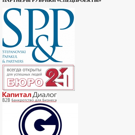
ПАРТНЕРЫ РУБРИКИ «СПЕЦПРОЕКТЫ»