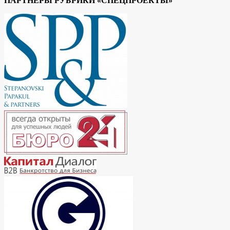
ПАРТНЕРЫ РУБРИКИ «СПЕЦПРОЕКТЫ»