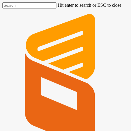
Hit enter to search or ESC to close