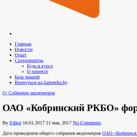
Главная
Новости
Опыт
Спецпроекты
Будь в курсе
О проекте
База знаний
Вернуться на kartoteka.by
O: Собрание акционеров
ОАО «Кобринский РКБО» форм
By
Editor
16.01.2017
21 мая, 2017
No Comments
Дата проведения общего собрания акционеров
ОАО «Кобринск