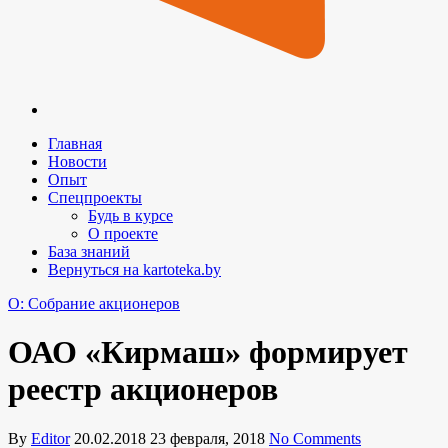
Главная
Новости
Опыт
Спецпроекты
Будь в курсе
О проекте
База знаний
Вернуться на kartoteka.by
O: Собрание акционеров
ОАО «Кирмаш» формирует
реестр акционеров
By
Editor
20.02.2018
23 февраля, 2018
No Comments