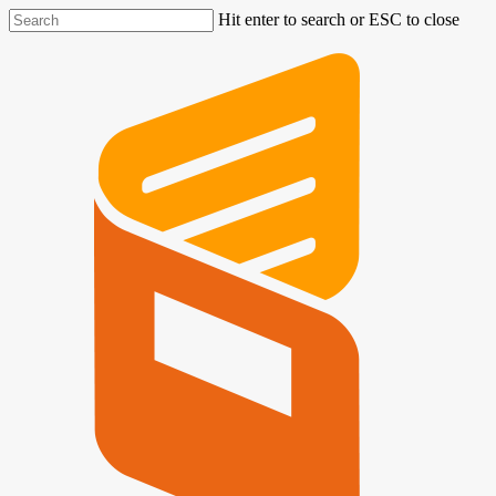
Hit enter to search or ESC to close