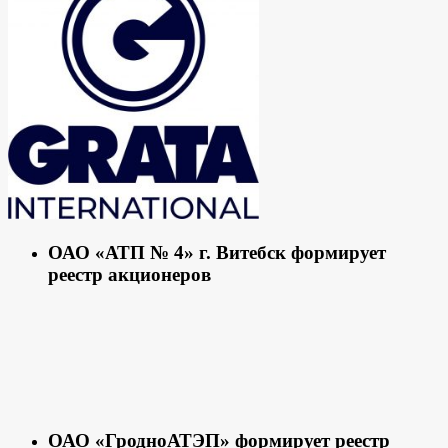
ОАО «АТП № 4» г. Витебск формирует
реестр акционеров
ОАО «ГродноАТЭП» формирует реестр