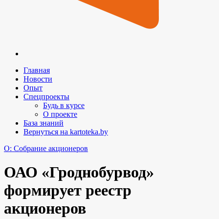
Главная
Новости
Опыт
Спецпроекты
Будь в курсе
О проекте
База знаний
Вернуться на kartoteka.by
O: Собрание акционеров
ОАО «Гроднобурвод»
формирует реестр
акционеров