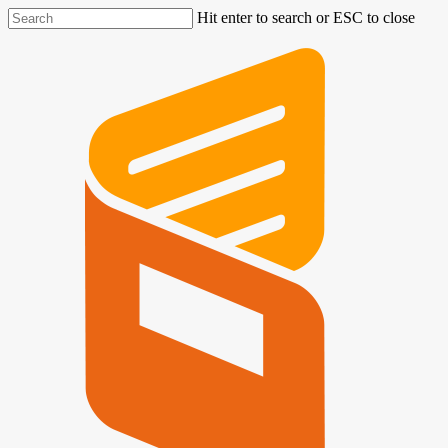
Hit enter to search or ESC to close