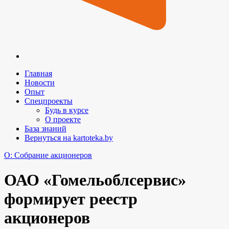
Главная
Новости
Опыт
Спецпроекты
Будь в курсе
О проекте
База знаний
Вернуться на kartoteka.by
O: Собрание акционеров
ОАО «Гомельоблсервис»
формирует реестр
акционеров