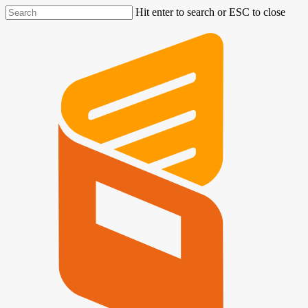
Hit enter to search or ESC to close