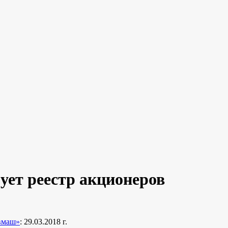
ет реестр акционеров
вмаш»
: 29.03.2018 г.