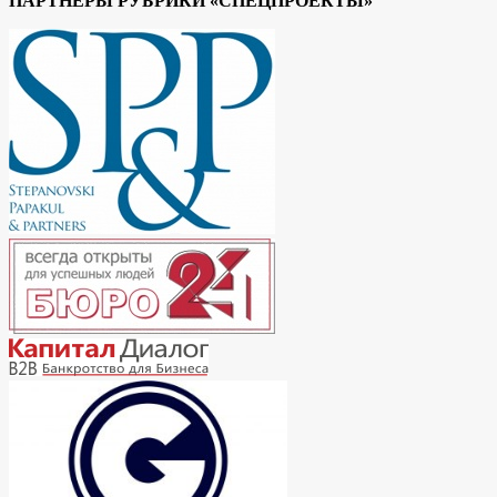
ПАРТНЕРЫ РУБРИКИ «СПЕЦПРОЕКТЫ»