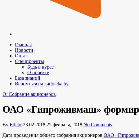
Главная
Новости
Опыт
Спецпроекты
Будь в курсе
О проекте
База знаний
Вернуться на kartoteka.by
O: Собрание акционеров
ОАО «Гипроживмаш» формиру
By
Editor
23.02.2018
25 февраля, 2018
No Comments
Дата проведения общего собрания акционеров
ОАО «Гипрожи