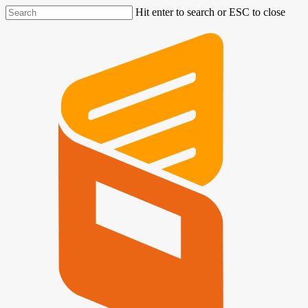
Hit enter to search or ESC to close