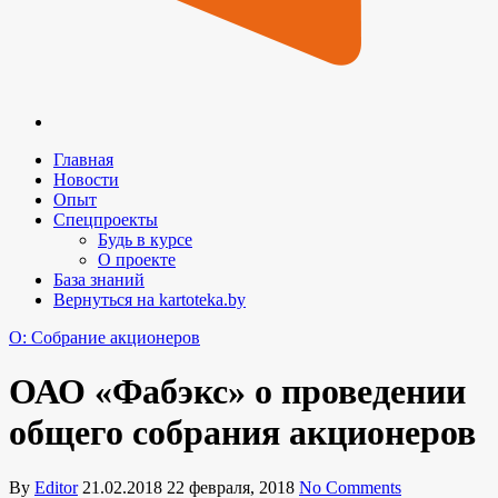
Главная
Новости
Опыт
Спецпроекты
Будь в курсе
О проекте
База знаний
Вернуться на kartoteka.by
O: Собрание акционеров
ОАО «Фабэкс» о проведении
общего собрания акционеров
By
Editor
21.02.2018
22 февраля, 2018
No Comments