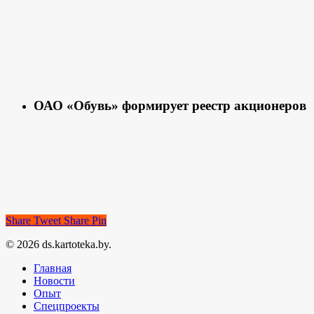
ОАО «Обувь» формирует реестр акционеров
Share
Tweet
Share
Pin
© 2026 ds.kartoteka.by.
Главная
Новости
Опыт
Спецпроекты