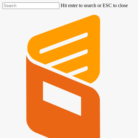
Hit enter to search or ESC to close