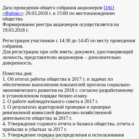
Дата проведения общего собрания акционеров
ОАО
«Фабэкс»
: 29.03.2018 г. в 15:00 по местонахождению
общества.
Формирование реестра акционеров осуществляется на
19.03.2018 г.
Регистрация участников с 14:30 до 14:45 по месту проведения
собрания.
Для регистрации при себе иметь: документ, удостоверяющий
личность, представителю акционеров – дополнительно
доверенность.
Повестка дня:
1. Об итогах работы общества в 2017 г. и задачах по
обеспечению выполнения показателей прогноза социально-
экономического развития на 2018 г. согласно разработанному
в установленном порядке бизнес-плану.
2. О работе наблюдательного совета в 2017 г.
3. О результатах аудиторской проверки и проверки
ревизионной комиссией финансово-хозяйственной
деятельности общества за 2017 г.
4. Утверждение годового отчета и баланса общества, отчета о
прибылях и убытках за 2017 г.
5. Утверждение порядка распределения и использования