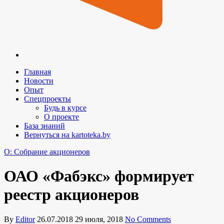
Главная
Новости
Опыт
Спецпроекты
Будь в курсе
О проекте
База знаний
Вернуться на kartoteka.by
O: Собрание акционеров
ОАО «Фабэкс» формирует
реестр акционеров
By
Editor
26.07.2018
29 июля, 2018
No Comments