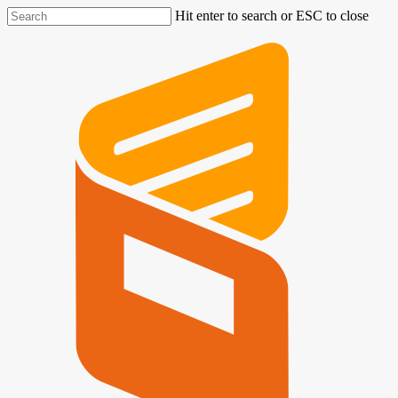
Hit enter to search or ESC to close