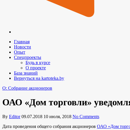
Главная
Новости
Опыт
Спецпроекты
Будь в курсе
О проекте
База знаний
Вернуться на kartoteka.by
O: Собрание акционеров
ОАО «Дом торговли» уведомля
By
Editor
09.07.2018
10 июля, 2018
No Comments
Дата проведения общего собрания акционеров
ОАО «Дом торг