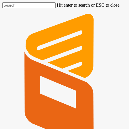
Hit enter to search or ESC to close