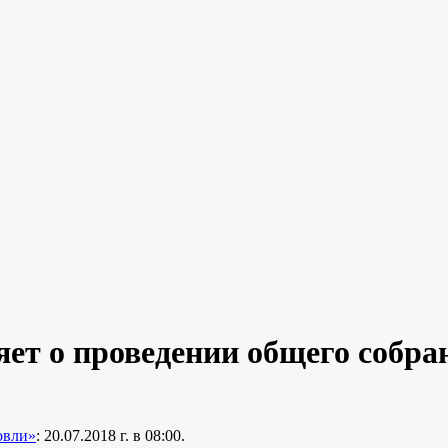
ет о проведении общего собра
овли»
: 20.07.2018 г. в 08:00.