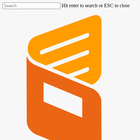
Hit enter to search or ESC to close