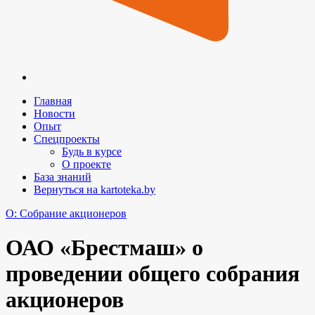
Главная
Новости
Опыт
Спецпроекты
Будь в курсе
О проекте
База знаний
Вернуться на kartoteka.by
O: Собрание акционеров
ОАО «Брестмаш» о
проведении общего собрания
акционеров