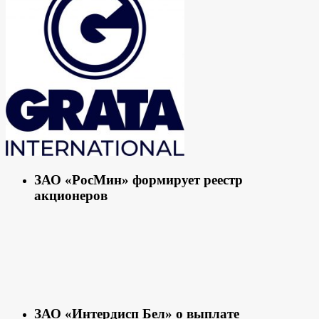
ЗАО «РосМин» формирует реестр
акционеров
ЗАО «Интердисп Бел» о выплате