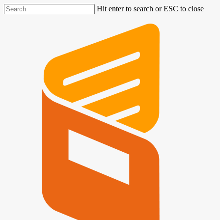
Hit enter to search or ESC to close