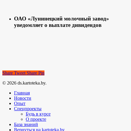
ОАО «Лунинецкий молочный завод»
уведомляет о выплате дивидендов
Share
Tweet
Share
Pin
© 2026 ds.kartoteka.by.
Главная
Новости
Опыт
Спецпроекты
Будь в курсе
О проекте
База знаний
Вернуться на kartoteka.by