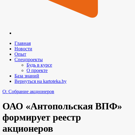
Главная
Новости
Опыт
Спецпроекты
Будь в курсе
О проекте
База знаний
Вернуться на kartoteka.by
O: Собрание акционеров
ОАО «Антопольская ВПФ»
формирует реестр
акционеров