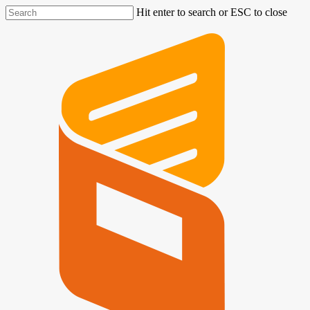
Hit enter to search or ESC to close