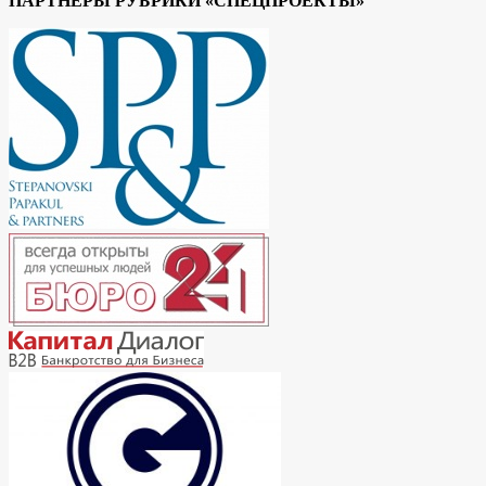
ПАРТНЕРЫ РУБРИКИ «СПЕЦПРОЕКТЫ»