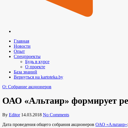
Главная
Новости
Опыт
Спецпроекты
Будь в курсе
О проекте
База знаний
Вернуться на kartoteka.by
O: Собрание акционеров
ОАО «Альтаир» формирует ре
By
Editor
14.03.2018
No Comments
Дата проведения общего собрания акционеров
ОАО «Альтаир»