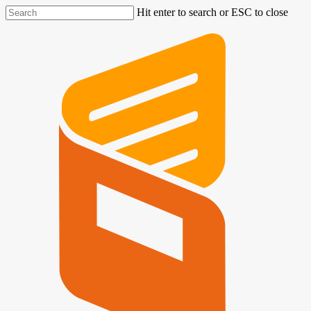
Hit enter to search or ESC to close