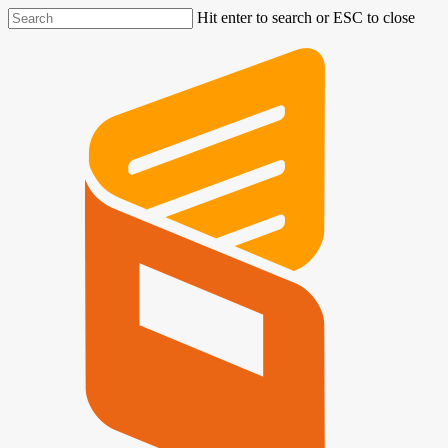
Hit enter to search or ESC to close