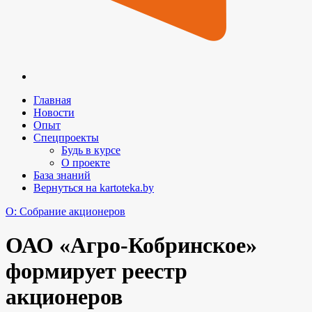
Главная
Новости
Опыт
Спецпроекты
Будь в курсе
О проекте
База знаний
Вернуться на kartoteka.by
O: Собрание акционеров
ОАО «Агро-Кобринское»
формирует реестр
акционеров