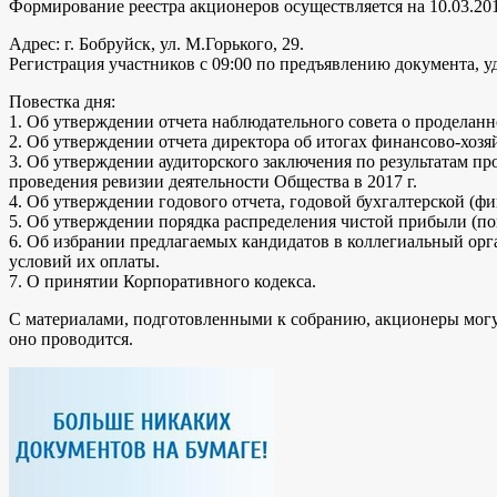
Формирование реестра акционеров осуществляется на 10.03.201
Адрес: г. Бобруйск, ул. М.Горького, 29.
Регистрация участников с 09:00 по предъявлению документа, у
Повестка дня:
1. Об утверждении отчета наблюдательного совета о проделанно
2. Об утверждении отчета директора об итогах финансово-хозя
3. Об утверждении аудиторского заключения по результатам пр
проведения ревизии деятельности Общества в 2017 г.
4. Об утверждении годового отчета, годовой бухгалтерской (фи
5. Об утверждении порядка распределения чистой прибыли (пок
6. Об избрании предлагаемых кандидатов в коллегиальный ор
условий их оплаты.
7. О принятии Корпоративного кодекса.
С материалами, подготовленными к собранию, акционеры могут о
оно проводится.