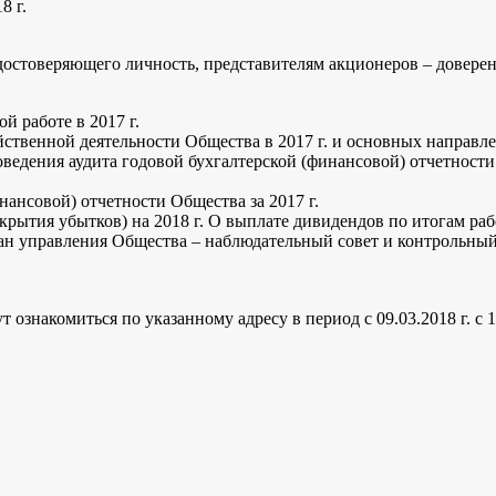
8 г.
достоверяющего личность, представителям акционеров – доверен
й работе в 2017 г.
йственной деятельности Общества в 2017 г. и основных направле
оведения аудита годовой бухгалтерской (финансовой) отчетности
нансовой) отчетности Общества за 2017 г.
рытия убытков) на 2018 г. О выплате дивидендов по итогам рабо
ган управления Общества – наблюдательный совет и контрольны
знакомиться по указанному адресу в период с 09.03.2018 г. с 10