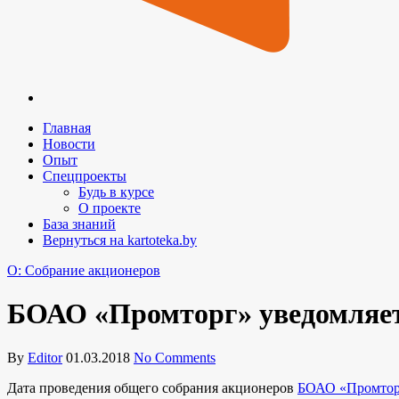
Главная
Новости
Опыт
Спецпроекты
Будь в курсе
О проекте
База знаний
Вернуться на kartoteka.by
O: Собрание акционеров
БОАО «Промторг» уведомляет 
By
Editor
01.03.2018
No Comments
Дата проведения общего собрания акционеров
БОАО «Промтор