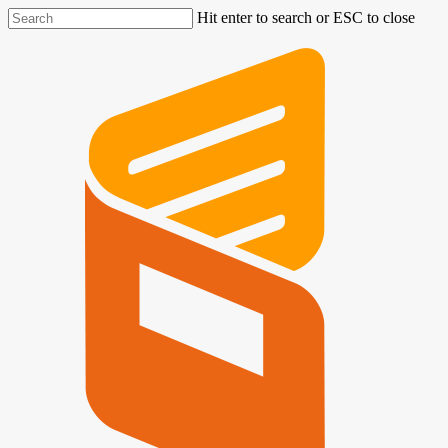
Hit enter to search or ESC to close