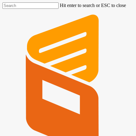
Hit enter to search or ESC to close