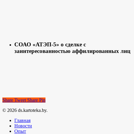
СОАО «АТЭП-5» о сделке с
заинтересованностью аффилированных лиц
Share
Tweet
Share
Pin
© 2026 ds.kartoteka.by.
Главная
Новости
Опыт