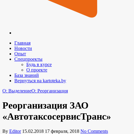
Главная
Новости
Опыт
Спецпроекты
Будь в курсе
О проекте
База знаний
Вернуться на kartoteka.by
O: Выделение
O: Реорганизация
Реорганизация ЗАО
«АвтотаксосервисТранс»
By
Editor
15.02.2018
17 февраля, 2018
No Comments