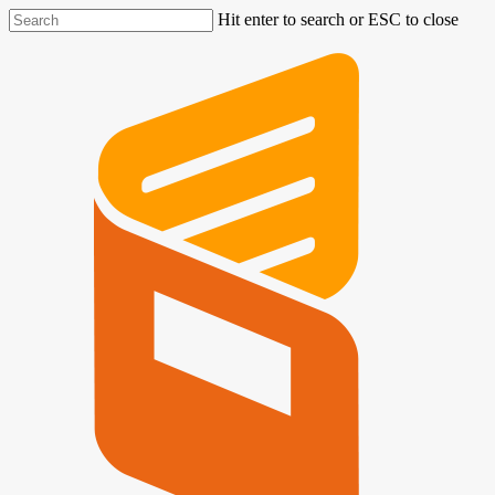
Hit enter to search or ESC to close