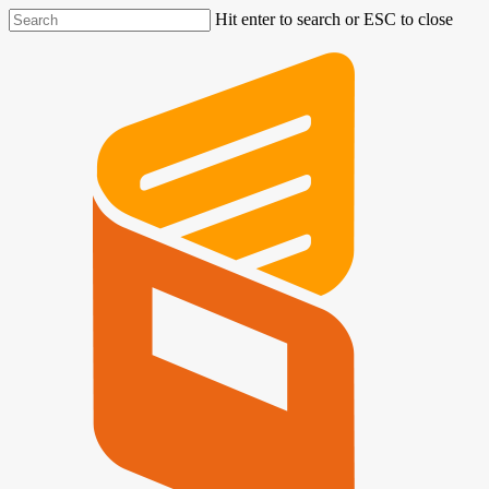
Hit enter to search or ESC to close