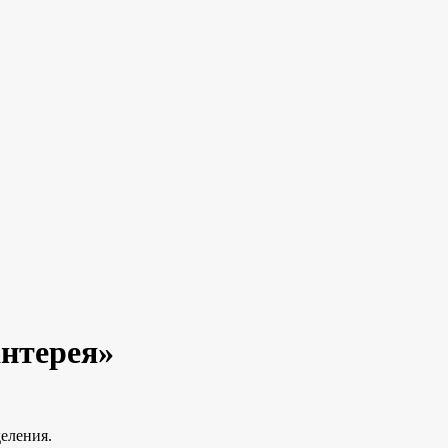
нтерея»
деления.