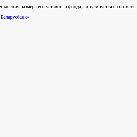
ьшения размера его уставного фонда, аннулируется в соответст
Беларусбанк»
.