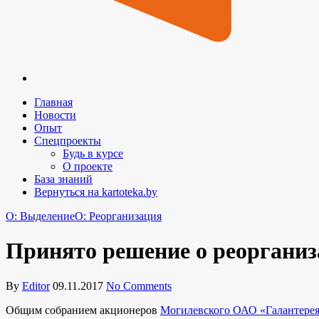
Главная
Новости
Опыт
Спецпроекты
Будь в курсе
О проекте
База знаний
Вернуться на kartoteka.by
O: Выделение
O: Реорганизация
Принято решение о реоргани
By
Editor
09.11.2017
No Comments
Общим собранием акционеров
Могилевского ОАО «Галантере