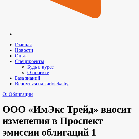
Главная
Новости
Опыт
Спецпроекты
Будь в курсе
О проекте
База знаний
Вернуться на kartoteka.by
O: Облигации
ООО «ИмЭкс Трейд» вносит
изменения в Проспект
эмиссии облигаций 1