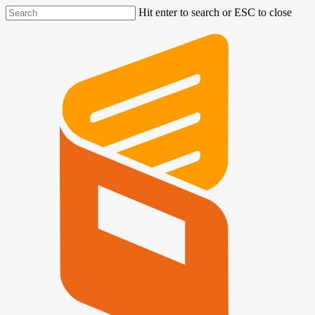
Hit enter to search or ESC to close