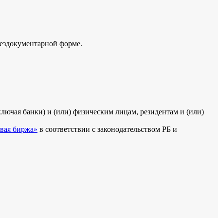
ездокументарной форме.
ючая банки) и (или) физическим лицам, резидентам и (или)
вая биржа»
в соответствии с законодательством РБ и