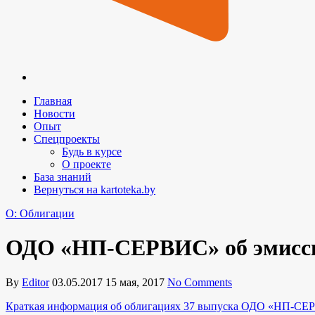
Главная
Новости
Опыт
Спецпроекты
Будь в курсе
О проекте
База знаний
Вернуться на kartoteka.by
O: Облигации
ОДО «НП-СЕРВИС» об эмисси
By
Editor
03.05.2017
15 мая, 2017
No Comments
Краткая информация об облигациях 37 выпуска ОДО «НП-С