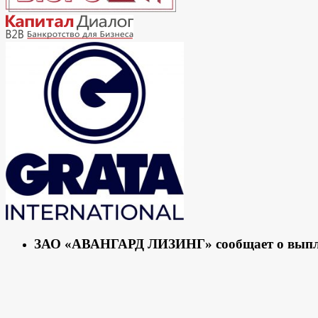
ЗАО «АВАНГАРД ЛИЗИНГ» сообщает о выплате п