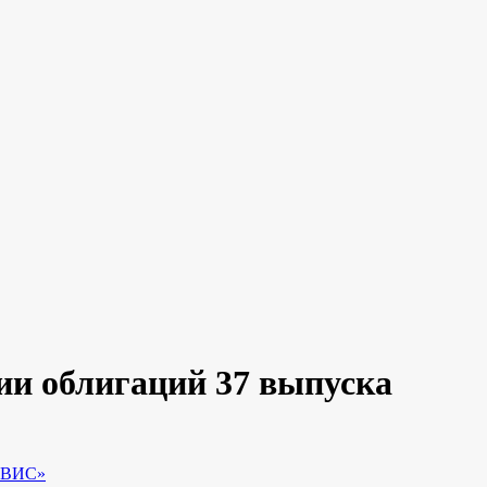
и облигаций 37 выпуска
ЕРВИС»