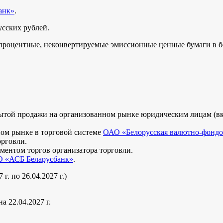
анк»
.
сских рублей.
роцентные, неконвертируемые эмиссионные ценные бумаги в б
ытой продажи на организованном рынке юридическим лицам (вкл
ом рынке в торговой системе
ОАО «Белорусская валютно-фондо
рговли.
ментом торгов организатора торговли.
 «АСБ Беларусбанк»
.
г. по 26.04.2027 г.)
 22.04.2027 г.