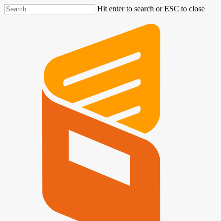
Hit enter to search or ESC to close