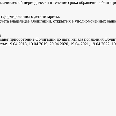
лачиваемый периодически в течение срока обращения облигаций
, сформированного депозитарием,
а счета владельцев Облигаций, открытых в уполномоченных бан
:
ляет приобретение Облигаций до даты начала погашения Обли
9.04.2018, 19.04.2019, 20.04.2020, 19.04.2021, 19.04.2022, 19.04