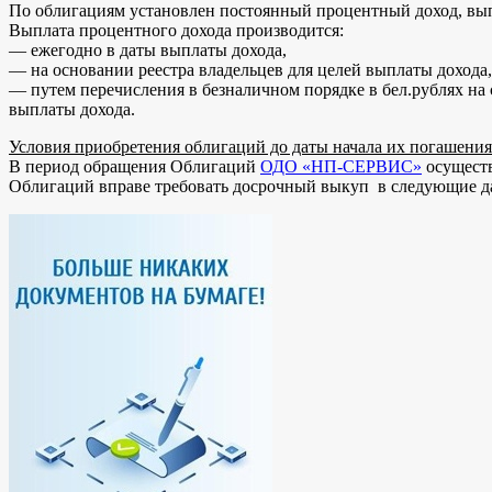
По облигациям установлен постоянный процентный доход, вып
Выплата процентного дохода производится:
— ежегодно в даты выплаты дохода,
— на основании реестра владельцев для целей выплаты дохода
— путем перечисления в безналичном порядке в бел.рублях н
выплаты дохода.
Условия приобретения облигаций до даты начала их погашения
В период обращения Облигаций
ОДО «НП-СЕРВИС»
осуществ
Облигаций вправе требовать досрочный выкуп в следующие даты: 1