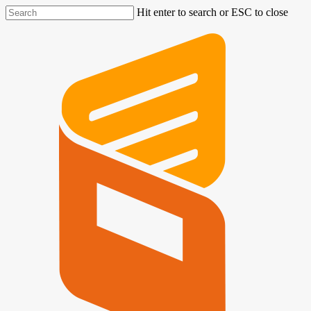
Hit enter to search or ESC to close