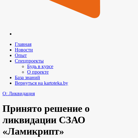
Главная
Новости
Опыт
Спецпроекты
Будь в курсе
О проекте
База знаний
Вернуться на kartoteka.by
O: Ликвидация
Принято решение о
ликвидации СЗАО
«Ламикрипт»