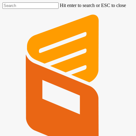
Hit enter to search or ESC to close