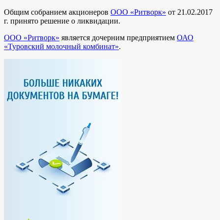
Общим собранием акционеров
ООО «Ритворк»
от 21.02.2017
г. принято решение о ликвидации.
ООО «Ритворк»
является дочерним предприятием
ОАО
«Туровский молочный комбинат»
.