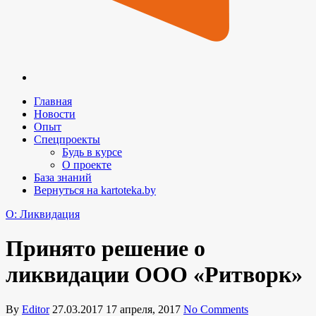
Главная
Новости
Опыт
Спецпроекты
Будь в курсе
О проекте
База знаний
Вернуться на kartoteka.by
O: Ликвидация
Принято решение о
ликвидации ООО «Ритворк»
By
Editor
27.03.2017
17 апреля, 2017
No Comments